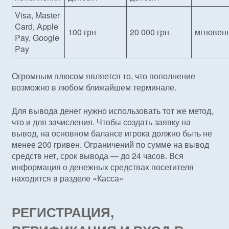
Visa, Master
Card, Apple
100 грн
20 000 грн
мгновен
Pay, Google
Pay
Огромным плюсом является то, что пополнение
возможно в любом ближайшем терминале.
Для вывода денег нужно использовать тот же метод,
что и для зачисления. Чтобы создать заявку на
вывод, на основном балансе игрока должно быть не
менее 200 гривен. Ограничений по сумме на вывод
средств нет, срок вывода — до 24 часов. Вся
информация о денежных средствах посетителя
находится в разделе «Касса»
РЕГИСТРАЦИЯ,