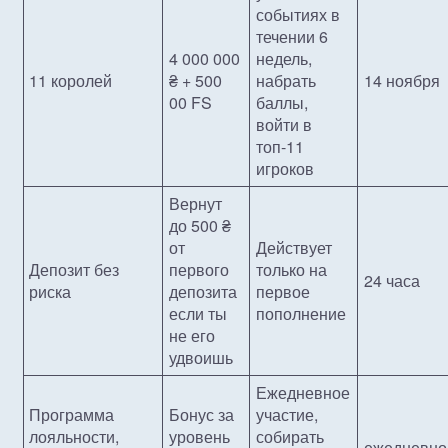
событиях в
течении 6
4 000 000
недель,
11 королей
₴ + 500
набрать
14 ноября
00 FS
баллы,
войти в
топ-11
игроков
Вернут
до 500 ₴
от
Действует
Депозит без
первого
только на
24 часа
риска
депозита
первое
если ты
пополнение
не его
удвоишь
Ежедневное
Программа
Бонус за
участие,
лояльности,
уровень
собирать
ежедневно