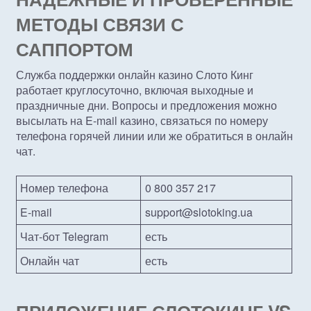
МЕТОДЫ СВЯЗИ С
САППОРТОМ
Служба поддержки онлайн казино Слото Кинг
работает круглосуточно, включая выходные и
праздничные дни. Вопросы и предложения можно
высылать на E-mail казино, связаться по номеру
телефона горячей линии или же обратиться в онлайн
чат.
Номер телефона
0 800 357 217
E-mail
support@slotoking.ua
Чат-бот Telegram
есть
Онлайн чат
есть