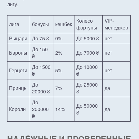
лигу.
Колесо
VIP-
лига
бонусы
кешбек
фортуны
менеджер
Рыцари
До 75 ₴
0%
До 5000 ₴
нет
До 150
Бароны
2%
До 7000 ₴
нет
₴
До 1500
До 10000
Герцоги
5%
нет
₴
₴
До
До 25000
Принцы
7%
да
20000 ₴
₴
До
До 50000
Короли
200000
14%
да
₴
₴
НАДЁЖНЫЕ И ПРОВЕРЕННЫЕ