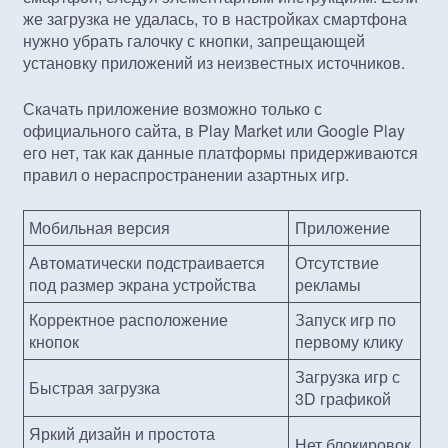
же загрузка не удалась, то в настройках смартфона
нужно убрать галочку с кнопки, запрещающей
установку приложений из неизвестных источников.
Скачать приложение возможно только с
официального сайта, в Play Market или Google Play
его нет, так как данные платформы придерживаются
правил о нераспространении азартных игр.
Мобильная версия
Приложение
Автоматически подстраивается
Отсутствие
под размер экрана устройства
рекламы
Корректное расположение
Запуск игр по
кнопок
первому клику
Загрузка игр с
Быстрая загрузка
3D графикой
Яркий дизайн и простота
Нет блокировок