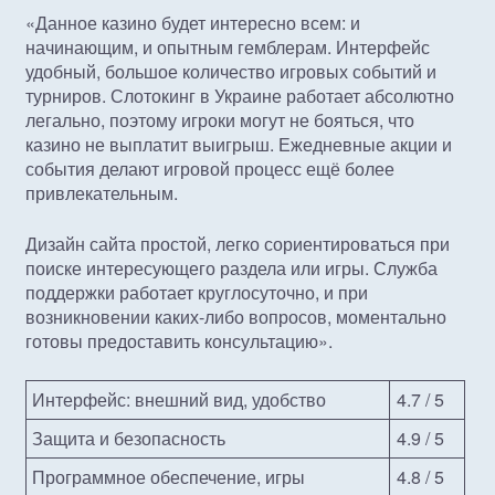
«Данное казино будет интересно всем: и
начинающим, и опытным гемблерам. Интерфейс
удобный, большое количество игровых событий и
турниров. Слотокинг в Украине работает абсолютно
легально, поэтому игроки могут не бояться, что
казино не выплатит выигрыш. Ежедневные акции и
события делают игровой процесс ещё более
привлекательным.
Дизайн сайта простой, легко сориентироваться при
поиске интересующего раздела или игры. Служба
поддержки работает круглосуточно, и при
возникновении каких-либо вопросов, моментально
готовы предоставить консультацию».
Интерфейс: внешний вид, удобство
4.7 / 5
Защита и безопасность
4.9 / 5
Программное обеспечение, игры
4.8 / 5