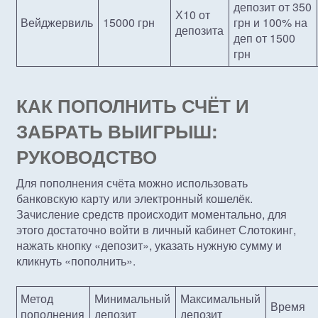
депозит от 350
Х10 от
Вейджервиль
15000 грн
грн и 100% на
депозита
деп от 1500
грн
КАК ПОПОЛНИТЬ СЧЁТ И
ЗАБРАТЬ ВЫИГРЫШ:
РУКОВОДСТВО
Для пополнения счёта можно использовать
банковскую карту или электронный кошелёк.
Зачисление средств происходит моментально, для
этого достаточно войти в личный кабинет Слотокинг,
нажать кнопку «депозит», указать нужную сумму и
кликнуть «пополнить».
Метод
Минимальный
Максимальный
Время
пополнения
депозит
депозит