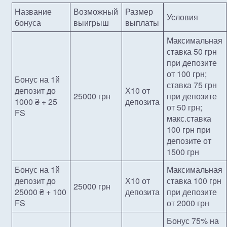
Название
Возможный
Размер
Условия
бонуса
выигрыш
выплаты
Максимальная
ставка 50 грн
при депозите
от 100 грн;
Бонус на 1й
ставка 75 грн
депозит до
Х10 от
25000 грн
при депозите
1000 ₴ + 25
депозита
от 50 грн;
FS
макс.ставка
100 грн при
депозите от
1500 грн
Бонус на 1й
Максимальная
депозит до
Х10 от
ставка 100 грн
25000 грн
25000 ₴ + 100
депозита
при депозите
FS
от 2000 грн
Бонус 75% на