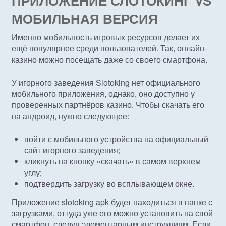
ПРИЛОЖЕНИЕ СЛОТОКИНГ VS
МОБИЛЬНАЯ ВЕРСИЯ
Именно мобильность игровых ресурсов делает их
ещё популярнее среди пользователей. Так, онлайн-
казино можно посещать даже со своего смартфона.
У игорного заведения Slotoking нет официального
мобильного приложения, однако, оно доступно у
проверенных партнёров казино. Чтобы скачать его
на андроид, нужно следующее:
войти с мобильного устройства на официальный
сайт игорного заведения;
кликнуть на кнопку «скачать» в самом верхнем
углу;
подтвердить загрузку во всплывающем окне.
Приложение slotoking apk будет находиться в папке с
загрузками, оттуда уже его можно установить на свой
смартфон, следуя элементарным инструкциям. Если